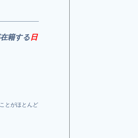
在籍する
日
ことがほとんど