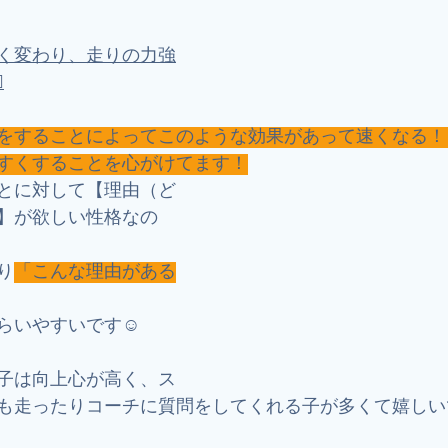
く変わり、走りの力強
️
をすることによってこのような効果があって速くなる！
すくすることを心がけてます！
とに対して【理由（ど
】が欲しい性格なの
り
「こんな理由がある
らいやすいです☺️
子は向上心が高く、ス
も走ったりコーチに質問をしてくれる子が多くて嬉しい