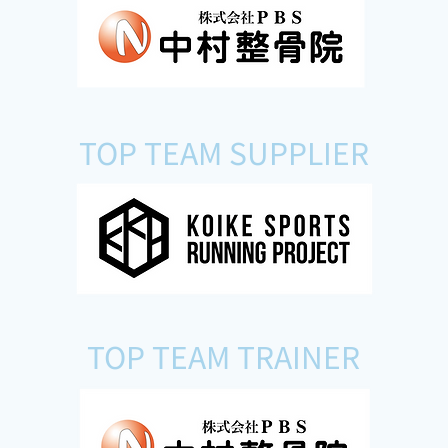
TOP TEAM SUPPLIER
TOP TEAM TRAINER