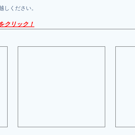
越しください。
をクリック！