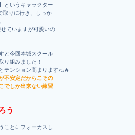
】というキャラクター
ーで取りに行き、しっか
。
乗せていますが可愛いの
すと今回本城スクール
取り組みました！
とテンション高まりますね🔥
が不安定だからこその
こでしか出来ない練習
ろう
うことにフォーカスし