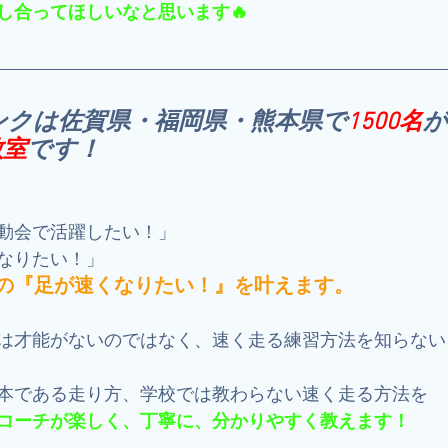
し合ってほしいなと思います🔥
ンクは佐賀県・福岡県・熊本県で
1500名
が
教室
です！
動会で活躍したい！」
なりたい！」
の『足が速くなりたい！』を叶えます。
は才能がないのではなく、速く走る練習方法を知らない
本である走り方、学校では教わらない速く走る方法を
コーチが楽しく、丁寧に、分かりやすく教えます！