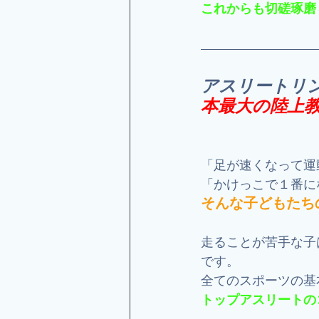
これからも切磋琢磨
アスリートリ
本最大の陸上
「足が速くなって運
「かけっこで１番に
そんな子どもたち
走ることが苦手な子
です。
全てのスポーツの基
トップアスリートの