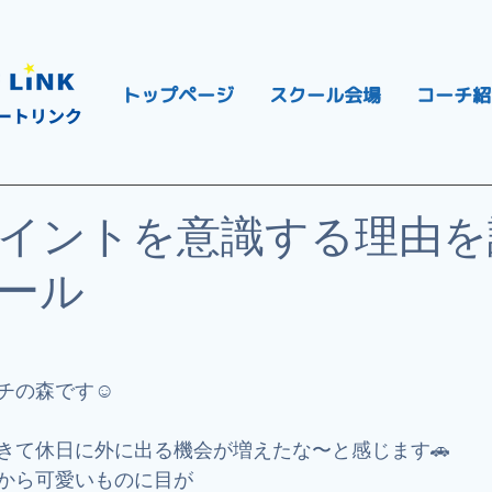
トップページ
スクール会場
コーチ紹
ートリンク
イントを意識する理由を
ール
チの森です☺️
きて休日に外に出る機会が増えたな〜と感じます🚗
から可愛いものに目が