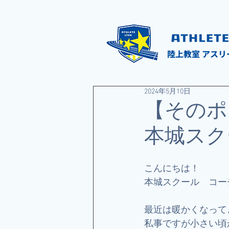
陸上教室 アスリ
2024年5月10日
【そのポ
本城スク
こんにちは！
本城スクール　コー
最近は暖かくなって
私事ですが小さい頃