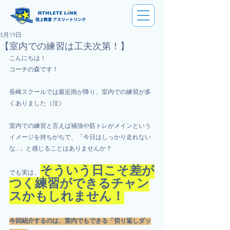
陸上教室 アスリートリンク
5月19日
【室内での練習は工夫次第！】
こんにちは！
コーチの森です！
長崎スクールでは最近雨が降り、室内での練習が多
くありました（泣）
室内での練習と言えば補強や筋トレがメインという
イメージを持ちがちで、「今日はしっかり走れない
な…」と感じることはありませんか？
そういう日こそ差が
でも実は、
つく練習ができるチャン
スかもしれません！
今回紹介するのは、室内でもできる「切り返しダッ