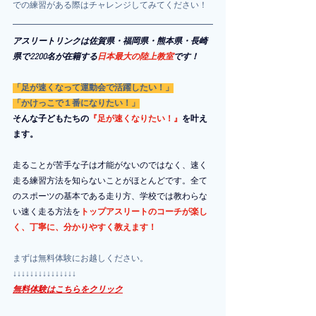
での練習がある際はチャレンジしてみてください！
アスリートリンクは佐賀県・福岡県・熊本県・長崎
県で2200名が在籍する
日本最大の陸上教室
です！
「足が速くなって運動会で活躍したい！」
「かけっこで１番になりたい！」
そんな子どもたちの
『足が速くなりたい！』
を叶え
ます。
走ることが苦手な子は才能がないのではなく、速く
走る練習方法を知らないことがほとんどです。全て
のスポーツの基本である走り方、学校では教わらな
い速く走る方法を
トップアスリートのコーチが楽し
く、丁寧に、分かりやすく教えます！
まずは無料体験にお越しください。
↓↓↓↓↓↓↓↓↓↓↓↓↓↓↓
無料体験はこちらをクリック