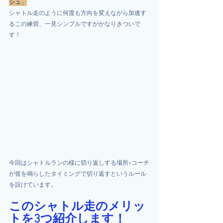
シュ
」
シャトル走のように何度も方向を変えながら加速す
るこの練習、一見シンプルですがかなりきついで
す！
今回はシャトルランの様に切り返しする場所+コーチ
が笛を鳴らしたタイミングで切り返すというルール
を設けています。
このシャトル走のメリッ
トを
3つ
紹介します！