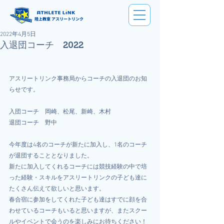
陸上教室 アスリートリンク
2022年4月5日
入退団コーチ 2022
アスリートリンク事務局からコーチの入退団のお知
らせです。
入団コーチ　岡崎、松尾、新崎、木村
退団コーチ　野中
今年度は4名のコーチが新たに加入し、1名のコーチ
が退団することとなりました。
新たに加入してくれるコーチには競技経験の中で培
った経験・スキルをアスリートリンクの子ども達に
たくさん伝えて欲しいと思います。
春合宿に参加をしてくれた子ども達はすでに顔を合
わせているコーチもいると思いますが、またスクー
ルやイベントで会うのを楽しみにお待ちください！