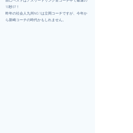
自己ベストはアスリートリンク全コーチ中で最速の
10秒37！
昨年の社会人九州NO.1は立岡コーチですが、今年か
ら新崎コーチの時代かもしれません。