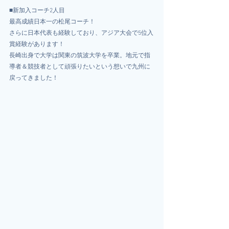
■新加入コーチ2人目
最高成績日本一の松尾コーチ！
さらに日本代表も経験しており、アジア大会で5位入
賞経験があります！
長崎出身で大学は関東の筑波大学を卒業。地元で指
導者＆競技者として頑張りたいという想いで九州に
戻ってきました！