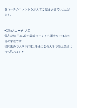
各コーチのコメントを添えてご紹介させていただき
ます。
■新加入コーチ1人目
最高成績 日本4位の岡崎コーチ！九州大会では表彰
台の常連です！
福岡出身で大学4年間は沖縄の名桜大学で陸上競技に
打ち込みました！