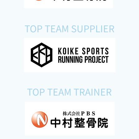
TOP TEAM SUPPLIER
TOP TEAM TRAINER