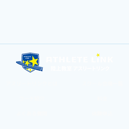
アスリートリンクとは
スクール会場一覧
コーチ紹介
料金
よくある質問
体験申込