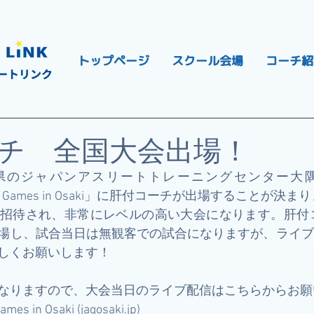
トップページ
スクール会場
コーチ紹
ートリンク
チ 全国大会出場！
島県のジャパンアスリートトレーニングセンター大
hlete Games in Osaki」に肝付コーチが出場することが決
招待され、非常にレベルの高い大会になります。肝付コ
場し、試合当日は無観客での試合になりますが、ライブ
しくお願いします！
なりますので、大会当日のライブ配信はこちらからお願
mes in Osaki (jagosaki.jp)