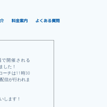
介
料金案内
よくある質問
隅で開催される
まりました！
ーチは11時30
配信が行われま
いします！