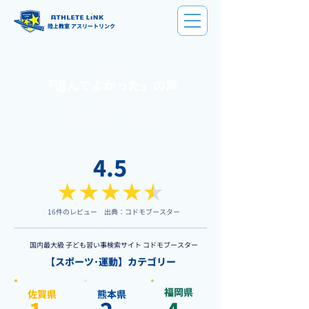
陸上教室 アスリートリンク
REVIEWS
「選んでよかった」の声
アスリートリンクに通うご家庭から
寄せられた口コミ・評判です
4.5
16件のレビュー ​出典：コドモブースター
国内最大級 子ども習い事検索サイト コドモブースター
【スポーツ･運動】カテゴリー
​福岡県
​佐賀県
​熊本県