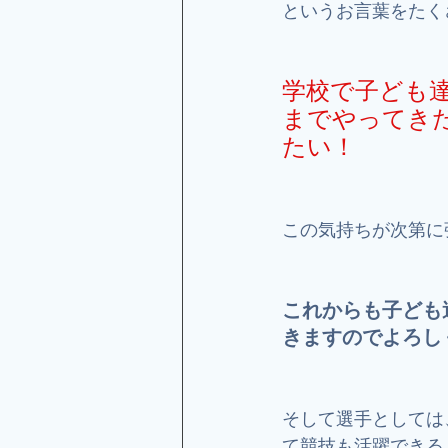
というお言葉をたく
学校で子ども
までやってき
たい！
この気持ちが次第に
これからも子ども
きますのでよろし
そして選手としては
て競技も活躍できる