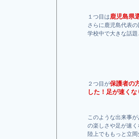
鹿児島県選
１つ目は
さらに鹿児島代表の
学校中で大きな話題
保護者の
２つ目が
した！足が速くな
このような出来事が
の楽しさや足が速く
陸上でももっと立岡