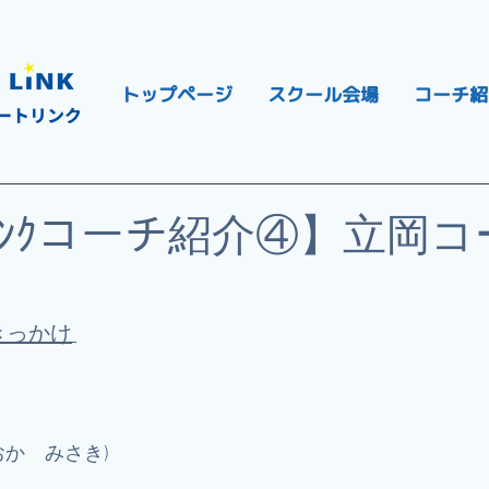
トップページ
スクール会場
コーチ紹
ートリンク
ﾄﾘﾝｸコーチ紹介④】立岡
きっかけ
おか　みさき)