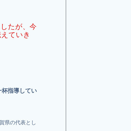
ましたが、今
伝えていき
一杯指導してい
賀県の代表とし