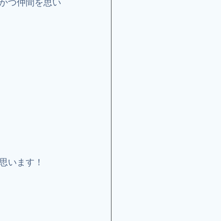
かつ仲間を思い
思います！