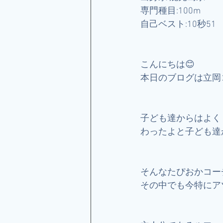
専門種目:100m
自己ベスト:10秒51
こんにちは😊
本日のブログは立岡
子ども達からはよく
わったよと子ども達
そんなたぴおかコー
その中でも今特にア