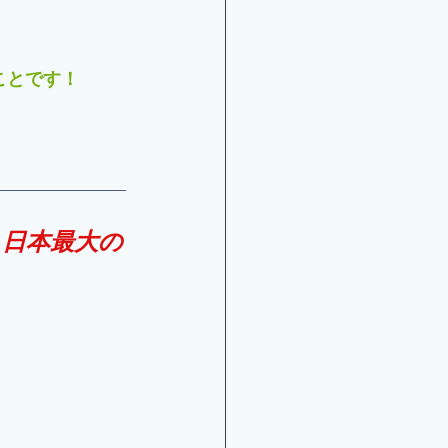
ことです！
る
日本最大の