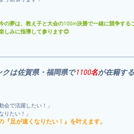
今の夢は、教え子と大会の100m決勝で一緒に競争する
楽しみに指導して参ります😊
ンクは佐賀県・福岡県で
1100名
が在籍す
！
動会で活躍したい！」
なりたい！」
の『足が速くなりたい！』を叶えます。