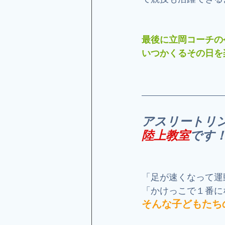
最後に立岡コーチの
いつかくるその日を
アスリートリ
陸上教室
です
「足が速くなって運
「かけっこで１番に
そんな子どもたち