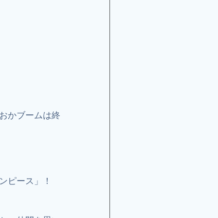
おかブームは終
ンピース」！