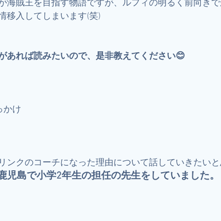
が海賊王を目指す物語ですが、ルフィの明るく前向きで
情移入してしまいます(笑)
があれば読みたいので、是非教えてください😊
っかけ
リンクのコーチになった理由について話していきたいと
鹿児島で小学2年生の担任の先生をしていました。