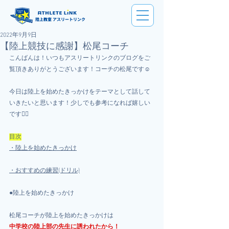
陸上教室 アスリートリンク
2022年9月9日
【陸上競技に感謝】松尾コーチ
こんばんは！いつもアスリートリンクのブログをご
覧頂きありがとうございます！コーチの松尾です☺️
今日は陸上を始めたきっかけをテーマとして話して
いきたいと思います！少しでも参考になれば嬉しい
です🙆‍♂️
目次
・陸上を始めたきっかけ
・おすすめの練習(ドリル)
●陸上を始めたきっかけ
松尾コーチが陸上を始めたきっかけは
中学校の陸上部の先生に誘われたから！