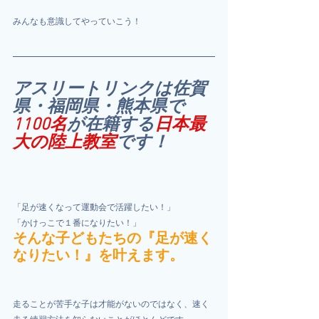
みんなも意識してやっていこう！
アスリートリンクは佐賀
県・福岡県・熊本県で
1100名
が在籍する
日本最
大の陸上教室
です！
「足が速くなって運動会で活躍したい！」
「かけっこで１番になりたい！」
そんな子どもたちの『足が速く
なりたい！』を叶えます。
走ることが苦手な子は才能がないのではなく、速く