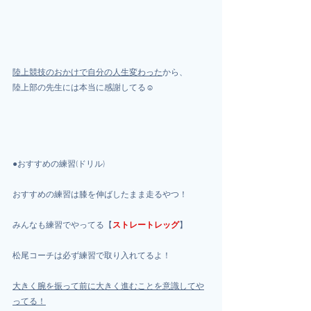
陸上競技のおかけで自分の人生変わった
から、
陸上部の先生には本当に感謝してる☺️
●おすすめの練習(ドリル)
おすすめの練習は膝を伸ばしたまま走るやつ！
みんなも練習でやってる【
ストレートレッグ
】
松尾コーチは必ず練習で取り入れてるよ！
大きく腕を振って前に大きく進むことを意識してや
ってる！