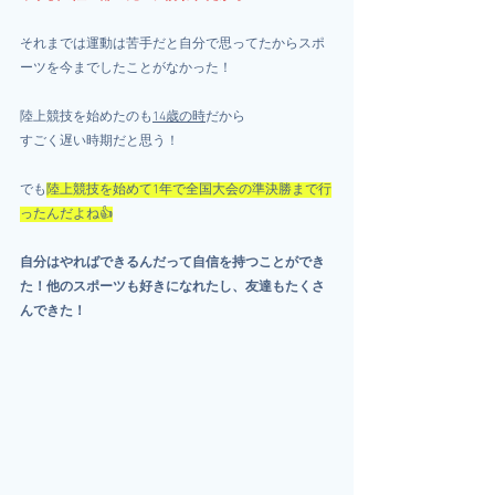
それまでは運動は苦手だと自分で思ってたからスポ
ーツを今までしたことがなかった！
陸上競技を始めたのも
14歳の時
だから
すごく遅い時期だと思う！
でも
陸上競技を始めて1年で全国大会の準決勝まで行
ったんだよね👍
自分はやればできるんだって自信を持つことができ
た！他のスポーツも好きになれたし、友達もたくさ
んできた！